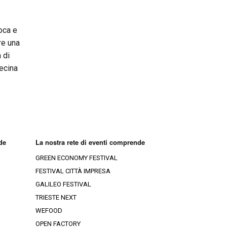
’oca e
fre una
 di
decina
de
La nostra rete di eventi comprende
GREEN ECONOMY FESTIVAL
FESTIVAL CITTÀ IMPRESA
GALILEO FESTIVAL
TRIESTE NEXT
WEFOOD
OPEN FACTORY