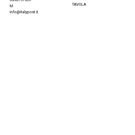
TAVOLA
M.
info@italypost.it