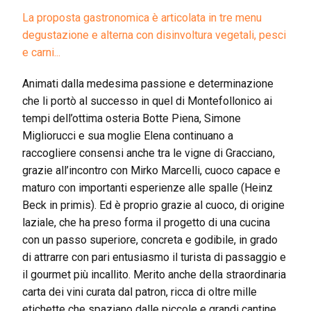
La proposta gastronomica è articolata in tre menu
degustazione e alterna con disinvoltura vegetali, pesci
e carni...
Animati dalla medesima passione e determinazione
che li portò al successo in quel di Montefollonico ai
tempi dell’ottima osteria Botte Piena, Simone
Migliorucci e sua moglie Elena continuano a
raccogliere consensi anche tra le vigne di Gracciano,
grazie all’incontro con Mirko Marcelli, cuoco capace e
maturo con importanti esperienze alle spalle (Heinz
Beck in primis). Ed è proprio grazie al cuoco, di origine
laziale, che ha preso forma il progetto di una cucina
con un passo superiore, concreta e godibile, in grado
di attrarre con pari entusiasmo il turista di passaggio e
il gourmet più incallito. Merito anche della straordinaria
carta dei vini curata dal patron, ricca di oltre mille
etichette che spaziano dalle piccole e grandi cantine