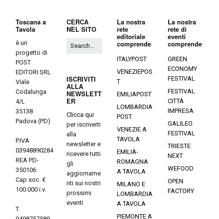
Toscana a
CERCA
La nostra
La nostra
Tavola
NEL SITO
rete
rete di
editoriale
eventi
è un
comprende
comprende
progetto di
ITALYPOST
GREEN
POST
ECONOMY
VENEZIEPOS
EDITORI SRL
ISCRIVITI
FESTIVAL
T
Viale
ALLA
FESTIVAL
Codalunga
NEWSLETT
EMILIAPOST
ER
CITTÀ
4/L
LOMBARDIA
IMPRESA
35138
Clicca qui
POST
Padova (PD)
GALILEO
per iscriverti
VENEZIE A
FESTIVAL
alla
TAVOLA
P.IVA
newsletter e
TRIESTE
03948890284
EMILIA-
ricevere tutti
NEXT
REA PD-
ROMAGNA
gli
WEFOOD
350106
A TAVOLA
aggiorname
Cap soc. €
OPEN
nti sui nostri
MILANO E
100.000 i.v.
FACTORY
prossimi
LOMBARDIA
eventi
A TAVOLA
T.
PIEMONTE A
0498757589