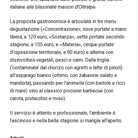
italiane alle blasonate maison d’Oltralpe.
La proposta gastronomica è articolata in tre menu
degustazione («Concentrazione», nove portate a mano
libera, a 120 euro; «Sostanza», sette portate secondo
stagione, a 105 euro; e «Materia», cinque portate
d’ispirazione territoriale, a 90 euro) e alterna con
disinvoltura vegetali, pesci e carni. Dalla triglia
(‘contaminata’ dal chorizo con agretti e latte di pinoli)
all’asparago bianco (ottimo, con zabaione salato e
mandorla), passando per l’animella (con bietole e ricci
di mare) sino al classico piccione barbecue (con
carota, pistacchio e miso).
Il servizio è attento e professionale, l’ambiente è
fascinoso e nella bella stagione si mangia all’aperto.
Articoli