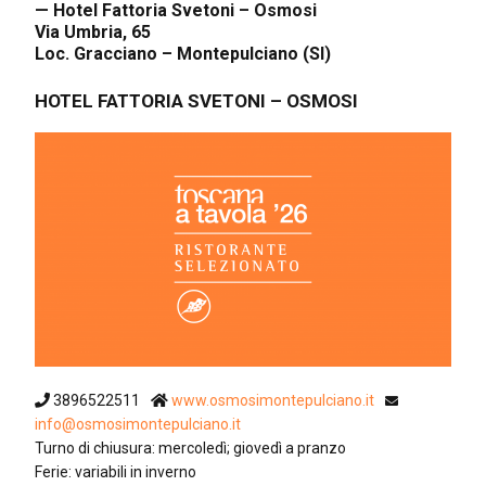
— Hotel Fattoria Svetoni – Osmosi
Via Umbria, 65
Loc. Gracciano – Montepulciano (SI)
HOTEL FATTORIA SVETONI – OSMOSI
3896522511
www.osmosimontepulciano.it
info@osmosimontepulciano.it
Turno di chiusura: mercoledì; giovedì a pranzo
Ferie: variabili in inverno