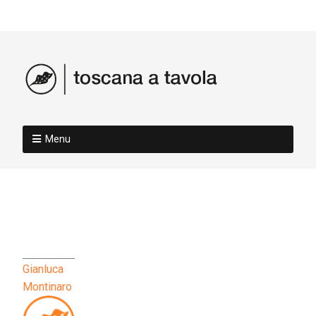
Menu
Gianluca
Montinaro