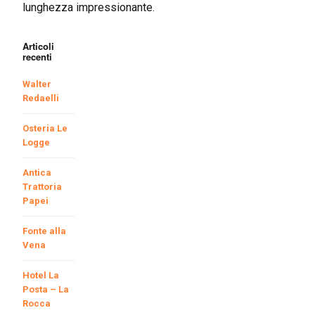
lunghezza impressionante.
Articoli
recenti
Walter
Redaelli
Osteria Le
Logge
Antica
Trattoria
Papei
Fonte alla
Vena
Hotel La
Posta – La
Rocca