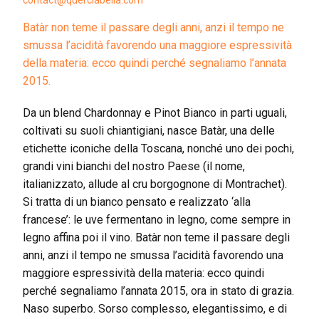
Batàr non teme il passare degli anni, anzi il tempo ne
smussa l’acidità favorendo una maggiore espressività
della materia: ecco quindi perché segnaliamo l’annata
2015.
Da un blend Chardonnay e Pinot Bianco in parti uguali,
coltivati su suoli chiantigiani, nasce Batàr, una delle
etichette iconiche della Toscana, nonché uno dei pochi,
grandi vini bianchi del nostro Paese (il nome,
italianizzato, allude al cru borgognone di Montrachet).
Si tratta di un bianco pensato e realizzato ‘alla
francese’: le uve fermentano in legno, come sempre in
legno affina poi il vino. Batàr non teme il passare degli
anni, anzi il tempo ne smussa l’acidità favorendo una
maggiore espressività della materia: ecco quindi
perché segnaliamo l’annata 2015, ora in stato di grazia.
Naso superbo. Sorso complesso, elegantissimo, e di