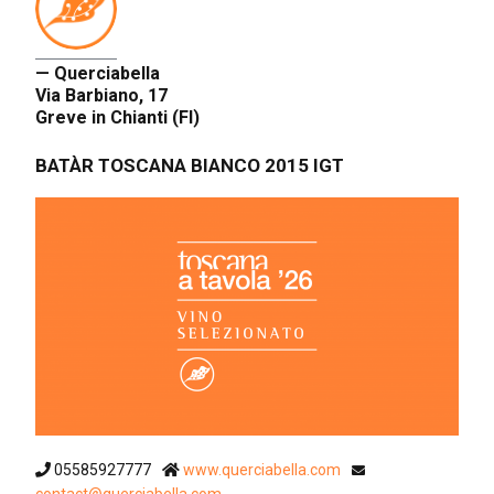
— Querciabella
Via Barbiano, 17
Greve in Chianti (FI)
BATÀR TOSCANA BIANCO 2015 IGT
05585927777
www.querciabella.com
contact@querciabella.com