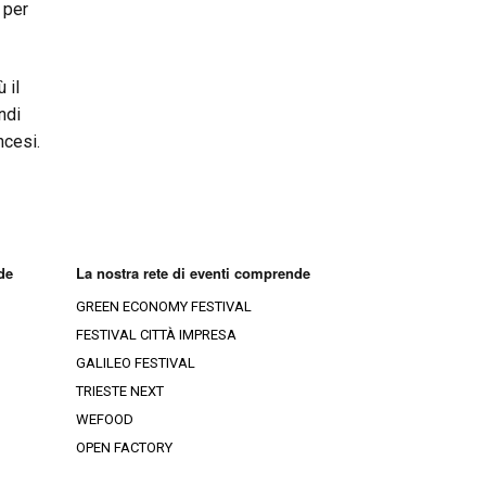
 per
 il
ndi
ncesi.
de
La nostra rete di eventi comprende
GREEN ECONOMY FESTIVAL
FESTIVAL CITTÀ IMPRESA
GALILEO FESTIVAL
TRIESTE NEXT
WEFOOD
OPEN FACTORY