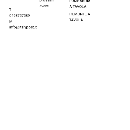
prossimi
LOMBARDIA
eventi
A TAVOLA
T.
PIEMONTE A
0498757589
TAVOLA
M.
info@italypost.it