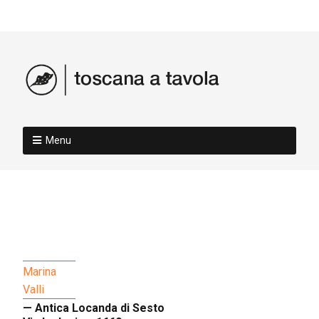
Menu
Marina
Valli
— Antica Locanda di Sesto